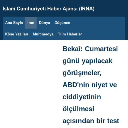
Ana Sayfa
İran
Dünya
Düşünce
10 Ağustos 2026
Köşe Yazıları
Multimedya
Tüm Haberler
Bekaî: Cumartesi
günü yapılacak
görüşmeler,
ABD'nin niyet ve
ciddiyetinin
ölçülmesi
açısından bir test