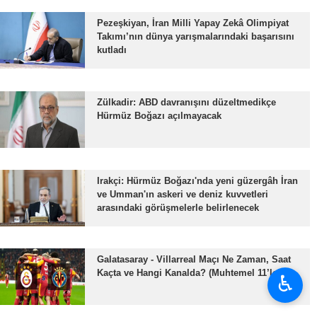
Pezeşkiyan, İran Milli Yapay Zekâ Olimpiyat
Takımı’nın dünya yarışmalarındaki başarısını
kutladı
Zülkadir: ABD davranışını düzeltmedikçe
Hürmüz Boğazı açılmayacak
Irakçi: Hürmüz Boğazı'nda yeni güzergâh İran
ve Umman'ın askeri ve deniz kuvvetleri
arasındaki görüşmelerle belirlenecek
Galatasaray - Villarreal Maçı Ne Zaman, Saat
Kaçta ve Hangi Kanalda? (Muhtemel 11’ler)
♿︎