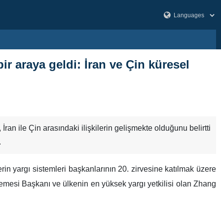
r araya geldi: İran ve Çin küresel
n ile Çin arasındaki ilişkilerin gelişmekte olduğunu belirtti
.
in yargı sistemleri başkanlarının 20. zirvesine katılmak üzere
emesi Başkanı ve ülkenin en yüksek yargı yetkilisi olan Zhang