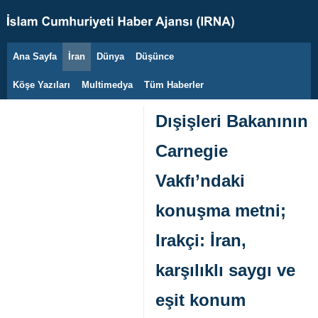
Ana Sayfa
İran
Dünya
Düşünce
8 Ağustos 2026
Köşe Yazıları
Multimedya
Tüm Haberler
Dışişleri Bakanının
Carnegie
Vakfı’ndaki
konuşma metni;
Irakçi: İran,
karşılıklı saygı ve
eşit konum