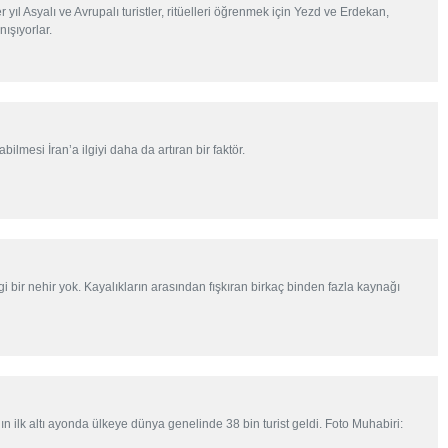
 yıl Asyalı ve Avrupalı turistler, ritüelleri öğrenmek için Yezd ve Erdekan,
nışıyorlar.
ilmesi İran’a ilgiyi daha da artıran bir faktör.
bir nehir yok. Kayalıkların arasından fışkıran birkaç binden fazla kaynağı
lın ilk altı ayonda ülkeye dünya genelinde 38 bin turist geldi. Foto Muhabiri: