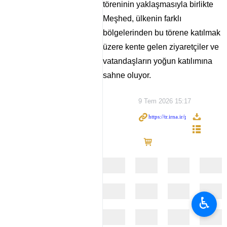
töreninin yaklaşmasıyla birlikte
Meşhed, ülkenin farklı
bölgelerinden bu törene katılmak
üzere kente gelen ziyaretçiler ve
vatandaşların yoğun katılımına
sahne oluyor.
9 Tem 2026 15:17
♿︎