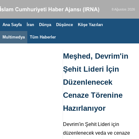
8 Ağustos 2026
Ana Sayfa
İran
Dünya
Düşünce
Köşe Yazıları
Multimedya
Tüm Haberler
Meşhed, Devrim'in
Şehit Lideri İçin
Düzenlenecek
Cenaze Törenine
Hazırlanıyor
Devrim'in Şehit Lideri için
düzenlenecek veda ve cenaze