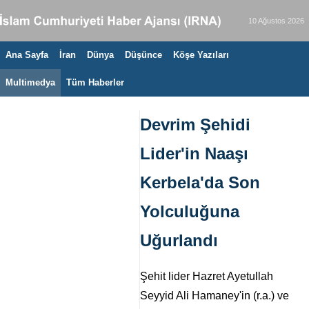
10 Ağustos 2026
Ana Sayfa
İran
Dünya
Düşünce
Köşe Yazıları
Multimedya
Tüm Haberler
Devrim Şehidi
Lider'in Naaşı
Kerbela'da Son
Yolculuğuna
Uğurlandı
Şehit lider Hazret Ayetullah
Seyyid Ali Hamaney'in (r.a.) ve