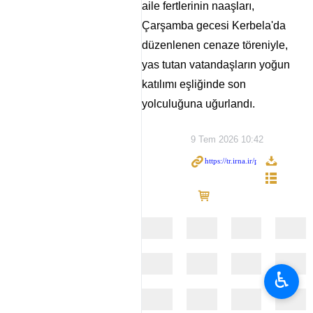
aile fertlerinin naaşları,
Çarşamba gecesi Kerbela'da
düzenlenen cenaze töreniyle,
yas tutan vatandaşların yoğun
katılımı eşliğinde son
yolculuğuna uğurlandı.
9 Tem 2026 10:42
♿︎