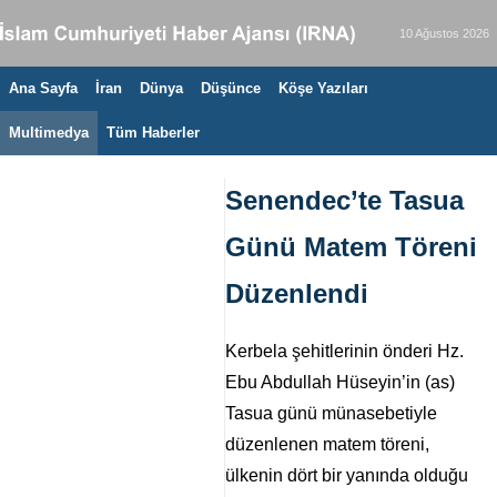
10 Ağustos 2026
Ana Sayfa
İran
Dünya
Düşünce
Köşe Yazıları
Multimedya
Tüm Haberler
Senendec’te Tasua
Günü Matem Töreni
Düzenlendi
Kerbela şehitlerinin önderi Hz.
Ebu Abdullah Hüseyin’in (as)
Tasua günü münasebetiyle
düzenlenen matem töreni,
ülkenin dört bir yanında olduğu