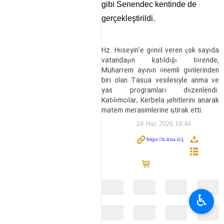
gibi Senendec kentinde de
gerçekleştirildi.
Hz. Hüseyin’e gönül veren çok sayıda
vatandaşın katıldığı törende,
Muharrem ayının önemli günlerinden
biri olan Tasua vesilesiyle anma ve
yas programları düzenlendi.
Katılımcılar, Kerbela şehitlerini anarak
matem merasimlerine iştirak etti.
24 Haz 2026 14:44
♿︎