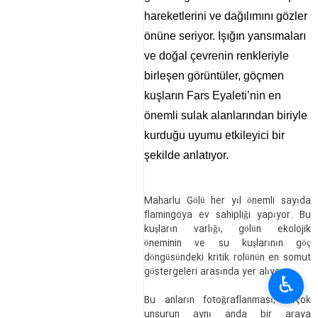
hareketlerini ve dağılımını gözler
önüne seriyor. Işığın yansımaları
ve doğal çevrenin renkleriyle
birleşen görüntüler, göçmen
kuşların Fars Eyaleti’nin en
önemli sulak alanlarından biriyle
kurduğu uyumu etkileyici bir
şekilde anlatıyor.
Maharlu Gölü her yıl önemli sayıda
flamingoya ev sahipliği yapıyor. Bu
kuşların varlığı, gölün ekolojik
öneminin ve su kuşlarının göç
döngüsündeki kritik rolünün en somut
göstergeleri arasında yer alıyor.
♿︎
Bu anların fotoğraflanması, birçok
unsurun aynı anda bir araya