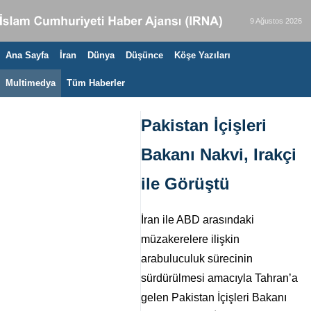
9 Ağustos 2026
Ana Sayfa
İran
Dünya
Düşünce
Köşe Yazıları
Multimedya
Tüm Haberler
Pakistan İçişleri
Bakanı Nakvi, Irakçi
ile Görüştü
İran ile ABD arasındaki
müzakerelere ilişkin
arabuluculuk sürecinin
sürdürülmesi amacıyla Tahran’a
gelen Pakistan İçişleri Bakanı