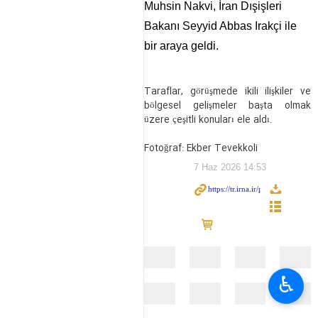
Muhsin Nakvi, İran Dışişleri
Bakanı Seyyid Abbas Irakçi ile
bir araya geldi.
Taraflar, görüşmede ikili ilişkiler ve
bölgesel gelişmeler başta olmak
üzere çeşitli konuları ele aldı.
Fotoğraf: Ekber Tevekkoli
7 Haz 2026 14:53
♿︎