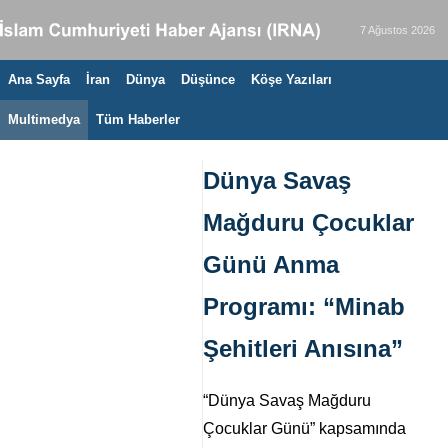
7 Ağustos 2026
Ana Sayfa
İran
Dünya
Düşünce
Köşe Yazıları
Multimedya
Tüm Haberler
Dünya Savaş
Mağduru Çocuklar
Günü Anma
Programı: “Minab
Şehitleri Anısına”
“Dünya Savaş Mağduru
Çocuklar Günü” kapsamında