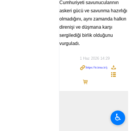
Cumhuriyeti savunucularının
askeri gücü ve savunma hazırlığı
olmadığını, aynı zamanda halkın
direnişi ve düşmana karşı
sergilediği birlik olduğunu
vurguladı.
1 Haz 2026 14:29
♿︎