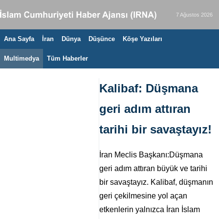
7 Ağustos 2026
Ana Sayfa
İran
Dünya
Düşünce
Köşe Yazıları
Multimedya
Tüm Haberler
Kalibaf: Düşmana
geri adım attıran
tarihi bir savaştayız!
İran Meclis Başkanı:Düşmana
geri adım attıran büyük ve tarihi
bir savaştayız. Kalibaf, düşmanın
geri çekilmesine yol açan
etkenlerin yalnızca İran İslam