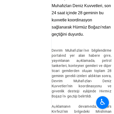
Muhafızları Deniz Kuvvetleri, son
24 saat içinde 28 geminin bu
kuvvetle koordinasyon
sağlanarak Hürmüz Boğazı'ndan
geçtiğini duyurdu.
Devrim Muhafızları’nın bilgilendirme
portalınd yer alan habere göre,
yayımlanan açıklamada; petrol
tankerleri, konteyner gemileri ve diğer
ticari gemilerden oluşan toplam 28
geminin gerekli izinleri aldıktan sonra,
Devrim Muhafızları Deniz
Kuvvetleri’nin koordinasyonu ve
güvenlik desteği eşliğinde Hürmüz
Boğazı’nı geçtiği belirtildi.
♿︎
Açıklamanın devamında, Fars
Körfezi'nin bölgedeki Müslüman