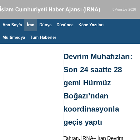
8 Ağustos 2026
Ana Sayfa
İran
Dünya
Düşünce
Köşe Yazıları
Multimedya
Tüm Haberler
Devrim Muhafızları:
Son 24 saatte 28
gemi Hürmüz
Boğazı’ndan
koordinasyonla
geçiş yaptı
Tahran, İRNA– İran Devrim