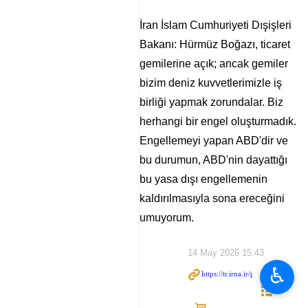
İran İslam Cumhuriyeti Dışişleri
Bakanı: Hürmüz Boğazı, ticaret
gemilerine açık; ancak gemiler
bizim deniz kuvvetlerimizle iş
birliği yapmak zorundalar. Biz
herhangi bir engel oluşturmadık.
Engellemeyi yapan ABD'dir ve
bu durumun, ABD'nin dayattığı
bu yasa dışı engellemenin
kaldırılmasıyla sona ereceğini
umuyorum.
14 May 2026 15:43
♿︎