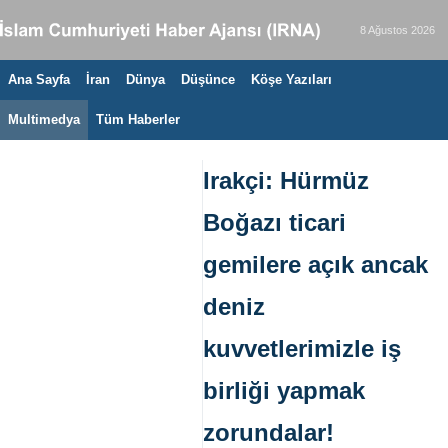
8 Ağustos 2026
Ana Sayfa
İran
Dünya
Düşünce
Köşe Yazıları
Multimedya
Tüm Haberler
Irakçi: Hürmüz
Boğazı ticari
gemilere açık ancak
deniz
kuvvetlerimizle iş
birliği yapmak
zorundalar!