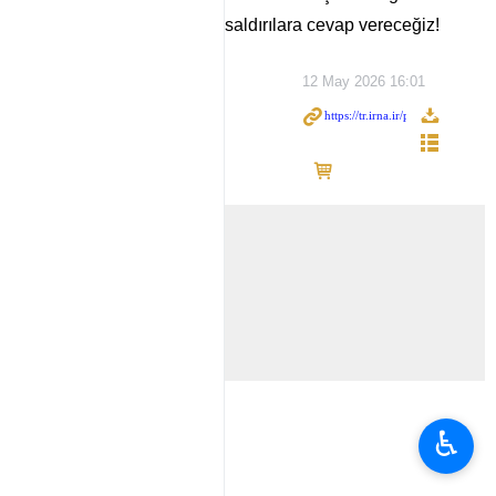
saldırılara cevap vereceğiz!
12 May 2026 16:01
♿︎