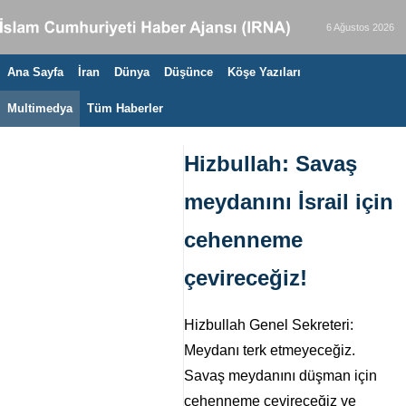
6 Ağustos 2026
Ana Sayfa
İran
Dünya
Düşünce
Köşe Yazıları
Multimedya
Tüm Haberler
Hizbullah: Savaş
meydanını İsrail için
cehenneme
çevireceğiz!
Hizbullah Genel Sekreteri:
Meydanı terk etmeyeceğiz.
Savaş meydanını düşman için
cehenneme çevireceğiz ve