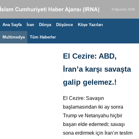
8 Ağustos 2026
Ana Sayfa
İran
Dünya
Düşünce
Köşe Yazıları
Multimedya
Tüm Haberler
El Cezire: ABD,
İran’a karşı savaşta
galip gelemez.!
El Cezire: Savaşın
başlamasından iki ay sonra
Trump ve Netanyahu hiçbir
başarı elde edemedi; savaşı
sona erdirmek için İran’ın teslim