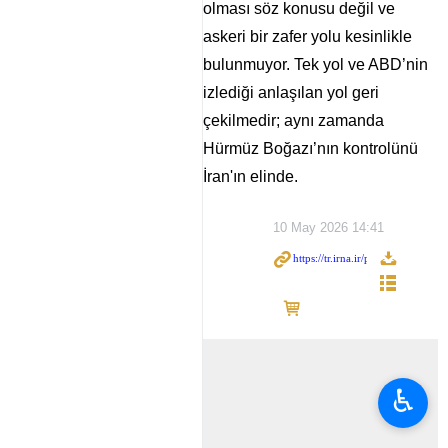
olması söz konusu değil ve
askeri bir zafer yolu kesinlikle
bulunmuyor. Tek yol ve ABD’nin
izlediği anlaşılan yol geri
çekilmedir; aynı zamanda
Hürmüz Boğazı’nın kontrolünü
İran'ın elinde.
10 May 2026 14:41
♿︎