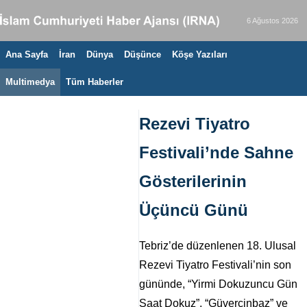
6 Ağustos 2026
Ana Sayfa
İran
Dünya
Düşünce
Köşe Yazıları
Multimedya
Tüm Haberler
Rezevi Tiyatro
Festivali’nde Sahne
Gösterilerinin
Üçüncü Günü
Tebriz’de düzenlenen 18. Ulusal
Rezevi Tiyatro Festivali’nin son
gününde, “Yirmi Dokuzuncu Gün
Saat Dokuz”, “Güvercinbaz” ve