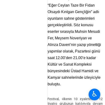
“Eğer Ceylan Taze Bir Fidan
Olsaydı Kırılgan Gençliğin” adlı
oyunların sahne gösterimleri
gerçekleştirildi. Söz konusu
eserler sırasıyla Muhsin Mesudi
Fer, Meysem Noveriyan ve
Alirıza Daveri’nin yazıp yönettiği
yapımlar olarak, Pazartesi günü
saat 12.00’den 21.00’e kadar
Kültür ve Sanat Kompleksi
bünyesindeki Üstad Hamidi ve
Kamyar sahnelerinde izleyiciyle
buluştu.
♿︎
Festival, ülkenin 10 eyaletinden 12
tiyatro grubunun katılımıyla devam