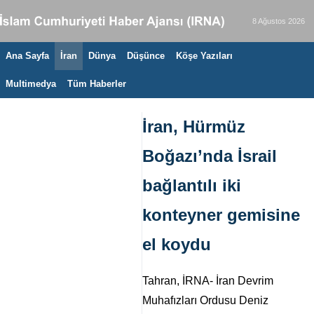
8 Ağustos 2026
Ana Sayfa
İran
Dünya
Düşünce
Köşe Yazıları
Multimedya
Tüm Haberler
İran, Hürmüz
Boğazı’nda İsrail
bağlantılı iki
konteyner gemisine
el koydu
Tahran, İRNA- İran Devrim
Muhafızları Ordusu Deniz