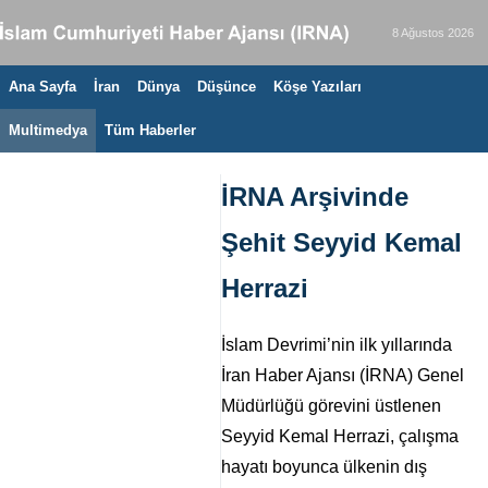
8 Ağustos 2026
Ana Sayfa
İran
Dünya
Düşünce
Köşe Yazıları
Multimedya
Tüm Haberler
İRNA Arşivinde
Şehit Seyyid Kemal
Herrazi
İslam Devrimi’nin ilk yıllarında
İran Haber Ajansı (İRNA) Genel
Müdürlüğü görevini üstlenen
Seyyid Kemal Herrazi, çalışma
hayatı boyunca ülkenin dış