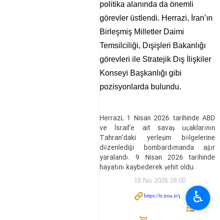
politika alanında da önemli
görevler üstlendi. Herrazi, İran’ın
Birleşmiş Milletler Daimi
Temsilciliği, Dışişleri Bakanlığı
görevleri ile Stratejik Dış İlişkiler
Konseyi Başkanlığı gibi
pozisyonlarda bulundu.
Herrazi, 1 Nisan 2026 tarihinde ABD
ve İsrail’e ait savaş uçaklarının
Tahran’daki yerleşim bölgelerine
düzenlediği bombardımanda ağır
yaralandı. 9 Nisan 2026 tarihinde
hayatını kaybederek şehit oldu.
18 Nis 2026 18:00
♿︎