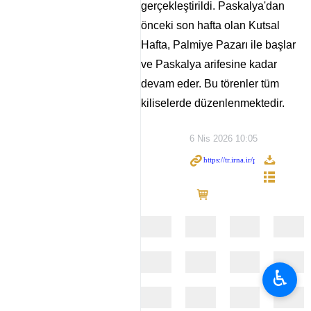
gerçekleştirildi. Paskalya'dan
önceki son hafta olan Kutsal
Hafta, Palmiye Pazarı ile başlar
ve Paskalya arifesine kadar
devam eder. Bu törenler tüm
kiliselerde düzenlenmektedir.
6 Nis 2026 10:05
♿︎