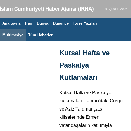
9 Ağustos 2026
Ana Sayfa
İran
Dünya
Düşünce
Köşe Yazıları
Multimedya
Tüm Haberler
Kutsal Hafta ve
Paskalya
Kutlamaları
Kutsal Hafta ve Paskalya
kutlamaları, Tahran'daki Gregor
ve Aziz Targmançats
kiliselerinde Ermeni
vatandaşaların katılımıyla