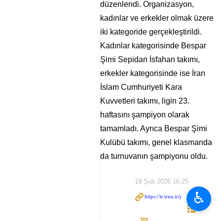
düzenlendi. Organizasyon,
kadınlar ve erkekler olmak üzere
iki kategoride gerçekleştirildi.
Kadınlar kategorisinde Bespar
Şimi Sepidan İsfahan takımı,
erkekler kategorisinde ise İran
İslam Cumhuriyeti Kara
Kuvvetleri takımı, ligin 23.
haftasını şampiyon olarak
tamamladı. Ayrıca Bespar Şimi
Kulübü takımı, genel klasmanda
da turnuvanın şampiyonu oldu.
19 Şub 2026 16:25
♿︎