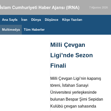
7 Ağustos 2026
Ana Sayfa
İran
Dünya
Düşünce
Köşe Yazıları
Multimedya
Tüm Haberler
Milli Çevgan
Ligi’nde Sezon
Finali
Milli Çevgan Ligi’nin kapanış
töreni, İsfahan Sanayi
Üniversitesi yerleşkesinde
bulunan Bespar Şimi Sepidan
Kulübü çevgan sahasında