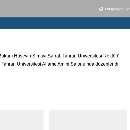
Bakanı Hüseyin Simayi Sarraf, Tahran Üniversitesi Rektörü
a Tahran Üniversitesi Allame Amini Salonu’nda düzenlendi.