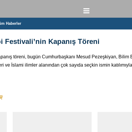
üm Haberler
bi Festivali’nin Kapanış Töreni
 kapanış töreni, bugün Cumhurbaşkanı Mesud Pezeşkiyan, Bilim 
ve İslami ilimler alanından çok sayıda seçkin ismin katılımıyl