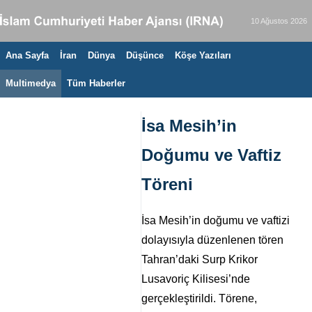
10 Ağustos 2026
Ana Sayfa
İran
Dünya
Düşünce
Köşe Yazıları
Multimedya
Tüm Haberler
İsa Mesih’in
Doğumu ve Vaftiz
Töreni
İsa Mesih’in doğumu ve vaftizi
dolayısıyla düzenlenen tören
Tahran’daki Surp Krikor
Lusavoriç Kilisesi’nde
gerçekleştirildi. Törene,