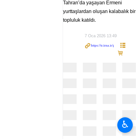
Tahran’da yaşayan Ermeni
yurttaşlardan oluşan kalabalık bir
topluluk katıldı.
7 Oca 2026 13:49
♿︎