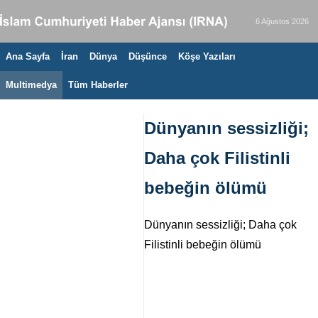
6 Ağustos 2026
Ana Sayfa
İran
Dünya
Düşünce
Köşe Yazıları
Multimedya
Tüm Haberler
Dünyanın sessizliği;
Daha çok Filistinli
bebeğin ölümü
Dünyanın sessizliği; Daha çok
Filistinli bebeğin ölümü