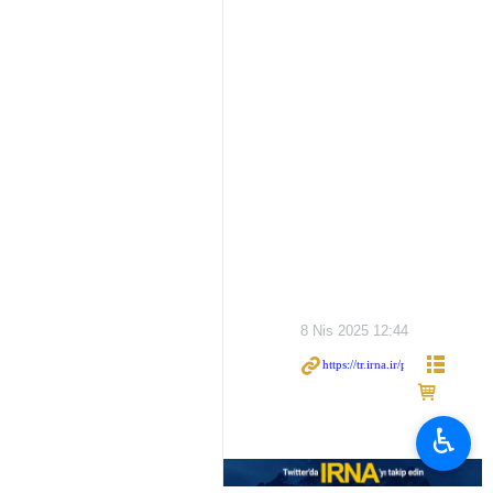
8 Nis 2025 12:44
♿︎