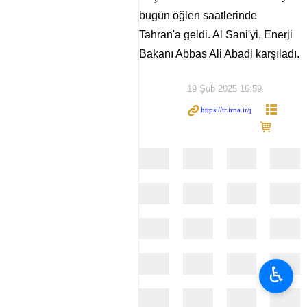
bugün öğlen saatlerinde
Tahran'a geldi. Al Sani'yi, Enerji
Bakanı Abbas Ali Abadi karşıladı.
19 Şub 2025 16:59
♿︎