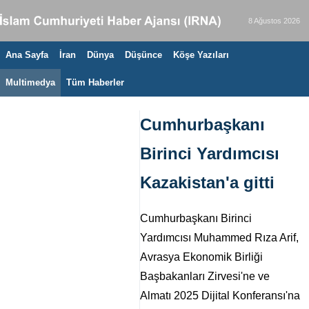
8 Ağustos 2026
Ana Sayfa
İran
Dünya
Düşünce
Köşe Yazıları
Multimedya
Tüm Haberler
Cumhurbaşkanı
Birinci Yardımcısı
Kazakistan'a gitti
Cumhurbaşkanı Birinci
Yardımcısı Muhammed Rıza Arif,
Avrasya Ekonomik Birliği
Başbakanları Zirvesi'ne ve
Almatı 2025 Dijital Konferansı'na