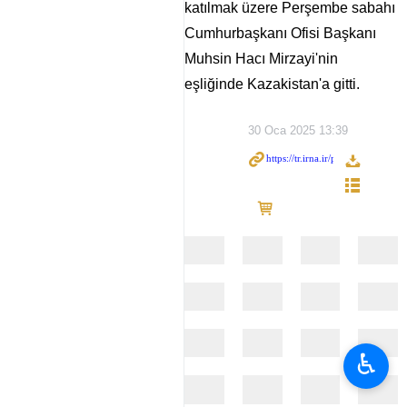
katılmak üzere Perşembe sabahı
Cumhurbaşkanı Ofisi Başkanı
Muhsin Hacı Mirzayi'nin
eşliğinde Kazakistan'a gitti.
30 Oca 2025 13:39
♿︎