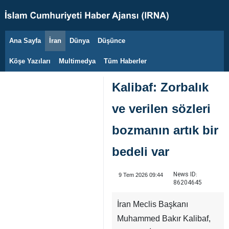
Ana Sayfa
İran
Dünya
Düşünce
9 Ağustos 2026
Köşe Yazıları
Multimedya
Tüm Haberler
Kalibaf: Zorbalık
ve verilen sözleri
bozmanın artık bir
bedeli var
News ID:
9 Tem 2026 09:44
86204645
İran Meclis Başkanı
Muhammed Bakır Kalibaf,