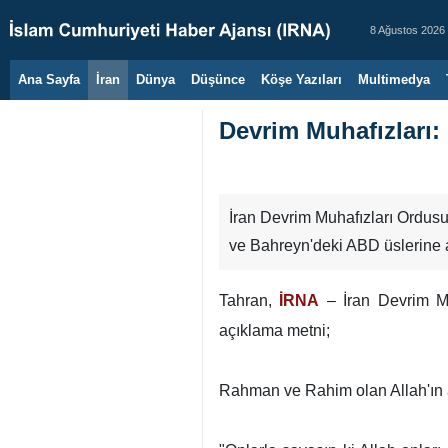
8 Ağustos 2026
Ana Sayfa
İran
Dünya
Düşünce
Köşe Yazıları
Multimedya
Devrim Muhafızları: 