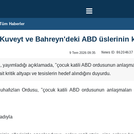
Tüm Haberler
Kuveyt ve Bahreyn'deki ABD üslerinin kri
News ID:
86204637
9 Tem 2026 09:35