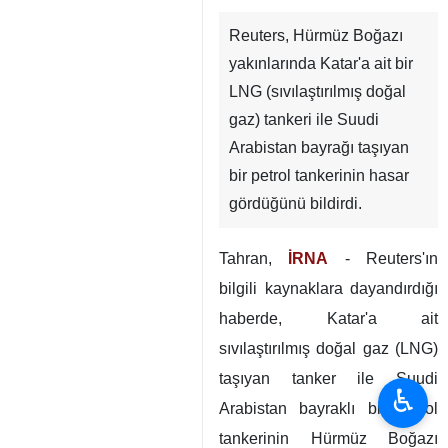
Reuters, Hürmüz Boğazı
yakınlarında Katar'a ait bir
LNG (sıvılaştırılmış doğal
gaz) tankeri ile Suudi
Arabistan bayrağı taşıyan
bir petrol tankerinin hasar
gördüğünü bildirdi.
Tahran,
İRNA
- Reuters'ın
bilgili kaynaklara dayandırdığı
haberde, Katar'a ait
sıvılaştırılmış doğal gaz (LNG)
taşıyan tanker ile Suudi
♿︎
Arabistan bayraklı bir petrol
tankerinin Hürmüz Boğazı