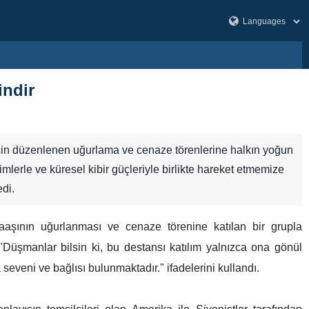
indir
" için düzenlenen uğurlama ve cenaze törenlerine halkın yoğun
mlerle ve küresel kibir güçleriyle birlikte hareket etmemize
edi.
naaşının uğurlanması ve cenaze törenine katılan bir grupla
Düşmanlar bilsin ki, bu destansı katılım yalnızca ona gönül
seveni ve bağlısı bulunmaktadır." ifadelerini kullandı.