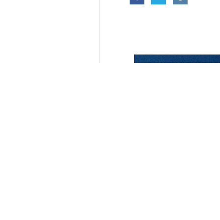
yorumunuz