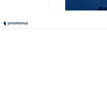
yorumunuz
gönder
BAŞLIKLAR