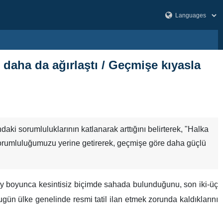
 daha da ağırlaştı / Geçmişe kıyasla
aki sorumluluklarının katlanarak arttığını belirterek, "Halka
 sorumluluğumuzu yerine getirerek, geçmişe göre daha güçlü
ay boyunca kesintisiz biçimde sahada bulunduğunu, son iki-üç
bugün ülke genelinde resmi tatil ilan etmek zorunda kaldıklarını