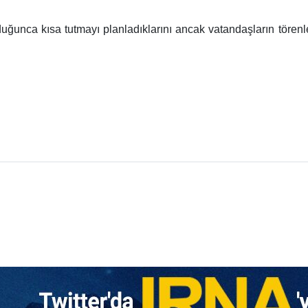
lduğunca kısa tutmayı planladıklarını ancak vatandaşların törenle