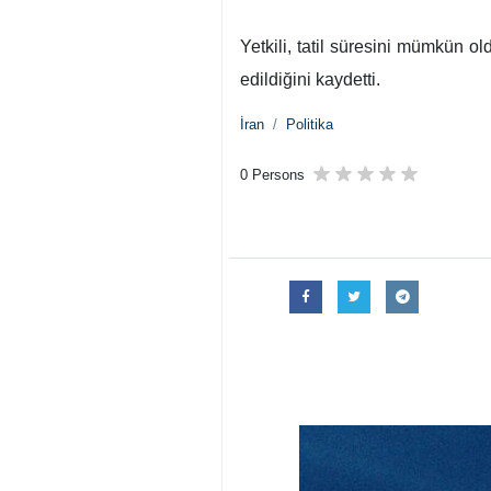
Yetkili, tatil süresini mümkün o
edildiğini kaydetti.
İran
Politika
0 Persons