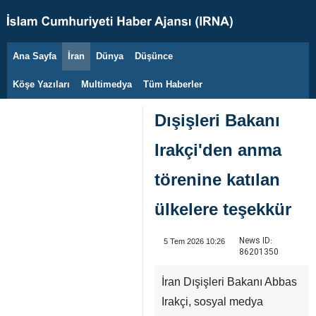
Ana Sayfa
İran
Dünya
Düşünce
6 Ağustos 2026
Köşe Yazıları
Multimedya
Tüm Haberler
Dışişleri Bakanı
Irakçi'den anma
törenine katılan
ülkelere teşekkür
News ID:
5 Tem 2026 10:26
86201350
İran Dışişleri Bakanı Abbas
Irakçi, sosyal medya