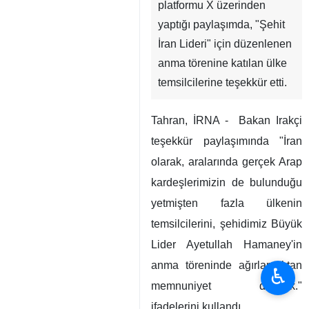
platformu X üzerinden
yaptığı paylaşımda, "Şehit
İran Lideri" için düzenlenen
anma törenine katılan ülke
temsilcilerine teşekkür etti.
Tahran, İRNA - Bakan Irakçi
teşekkür paylaşımında "İran
olarak, aralarında gerçek Arap
kardeşlerimizin de bulunduğu
yetmişten fazla ülkenin
temsilcilerini, şehidimiz Büyük
Lider Ayetullah Hamaney'in
anma töreninde ağırlamaktan
♿︎
memnuniyet duyduk."
ifadelerini kullandı.