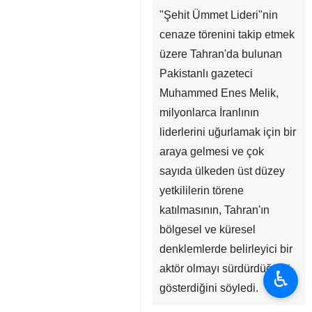
"Şehit Ümmet Lideri"nin
cenaze törenini takip etmek
üzere Tahran'da bulunan
Pakistanlı gazeteci
Muhammed Enes Melik,
milyonlarca İranlının
liderlerini uğurlamak için bir
araya gelmesi ve çok
sayıda ülkeden üst düzey
yetkililerin törene
katılmasının, Tahran'ın
bölgesel ve küresel
denklemlerde belirleyici bir
aktör olmayı sürdürdüğünü
♿︎
gösterdiğini söyledi.