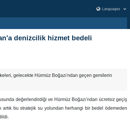
n'a denizcilik hizmet bedeli
lkeleri, gelecekte Hürmüz Boğazı'ndan geçen gemilerin
tusunda değerlendirdiği ve Hürmüz Boğazı'ndan ücretsiz geçiş
ak artık bu stratejik su yolundan herhangi bir bedel ödemeden
ildi.