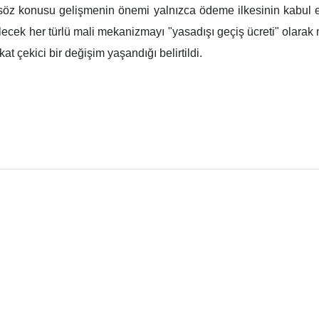
söz konusu gelişmenin önemi yalnızca ödeme ilkesinin kabul ed
cek her türlü mali mekanizmayı "yasadışı geçiş ücreti" olarak n
t çekici bir değişim yaşandığı belirtildi.