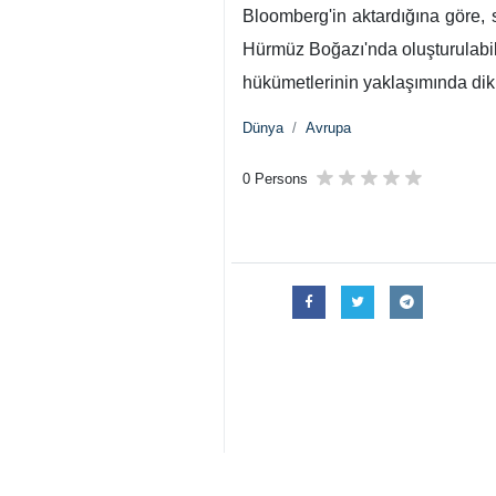
Bloomberg'in aktardığına göre, 
Hürmüz Boğazı'nda oluşturulabile
hükümetlerinin yaklaşımında dikka
Dünya
Avrupa
0 Persons