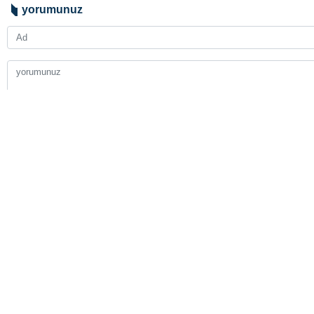
yorumunuz
gönder
BAŞLIKLAR