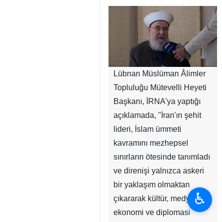
Lübnan Müslüman Âlimler
Topluluğu Mütevelli Heyeti
Başkanı, İRNA'ya yaptığı
açıklamada, "İran'ın şehit
lideri, İslam ümmeti
kavramını mezhepsel
sınırların ötesinde tanımladı
ve direnişi yalnızca askeri
bir yaklaşım olmaktan
♿︎
çıkararak kültür, medya,
ekonomi ve diplomasi