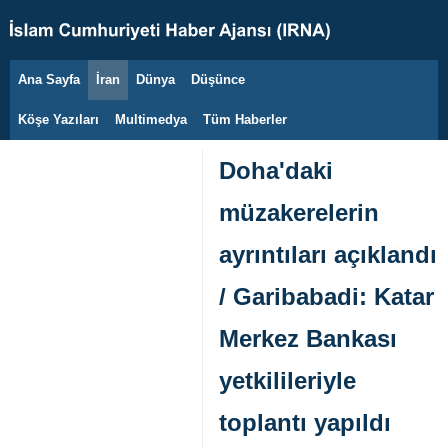
Ana Sayfa
İran
Dünya
Düşünce
8 Ağustos 2026
Köşe Yazıları
Multimedya
Tüm Haberler
Doha'daki
müzakerelerin
ayrıntıları açıklandı
/ Garibabadi: Katar
Merkez Bankası
yetkilileriyle
toplantı yapıldı