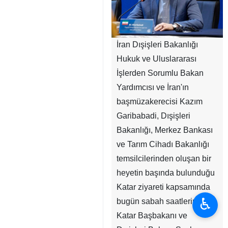
İran Dışişleri Bakanlığı
Hukuk ve Uluslararası
İşlerden Sorumlu Bakan
Yardımcısı ve İran'ın
başmüzakerecisi Kazım
Garibabadi, Dışişleri
Bakanlığı, Merkez Bankası
ve Tarım Cihadı Bakanlığı
temsilcilerinden oluşan bir
heyetin başında bulunduğu
Katar ziyareti kapsamında
♿︎
bugün sabah saatlerinde
Katar Başbakanı ve