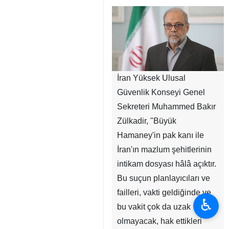
İran Yüksek Ulusal
Güvenlik Konseyi Genel
Sekreteri Muhammed Bakır
Zülkadir, "Büyük
Hamaney'in pak kanı ile
İran'ın mazlum şehitlerinin
intikam dosyası hâlâ açıktır.
Bu suçun planlayıcıları ve
failleri, vakti geldiğinde ve
♿︎
bu vakit çok da uzak
olmayacak, hak ettikleri