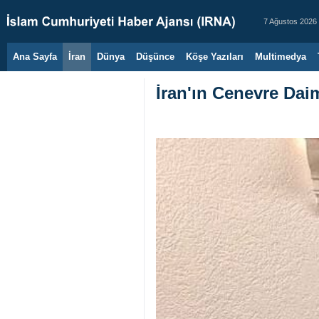
7 Ağustos 2026
Ana Sayfa
İran
Dünya
Düşünce
Köşe Yazıları
Multimedya
İran'ın Cenevre Daim