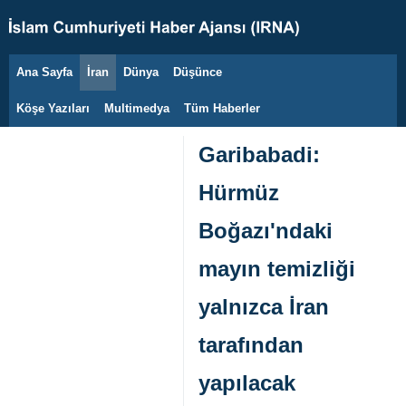
Ana Sayfa
İran
Dünya
Düşünce
6 Ağustos 2026
Köşe Yazıları
Multimedya
Tüm Haberler
Garibabadi:
Hürmüz
Boğazı'ndaki
mayın temizliği
yalnızca İran
tarafından
yapılacak