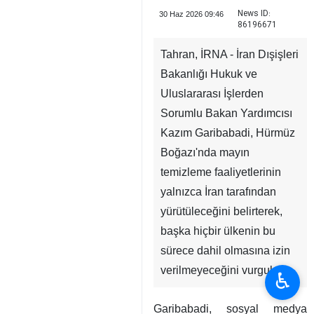
News ID:
30 Haz 2026 09:46
86196671
Tahran, İRNA - İran Dışişleri
Bakanlığı Hukuk ve
Uluslararası İşlerden
Sorumlu Bakan Yardımcısı
Kazım Garibabadi, Hürmüz
Boğazı'nda mayın
temizleme faaliyetlerinin
♿︎
yalnızca İran tarafından
yürütüleceğini belirterek,