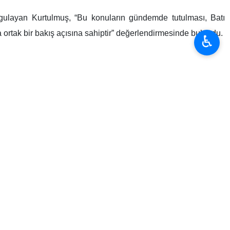
vurgulayan Kurtulmuş, “Bu konuların gündemde tutulması, Batı
ortak bir bakış açısına sahiptir” değerlendirmesinde bulundu.
♿︎