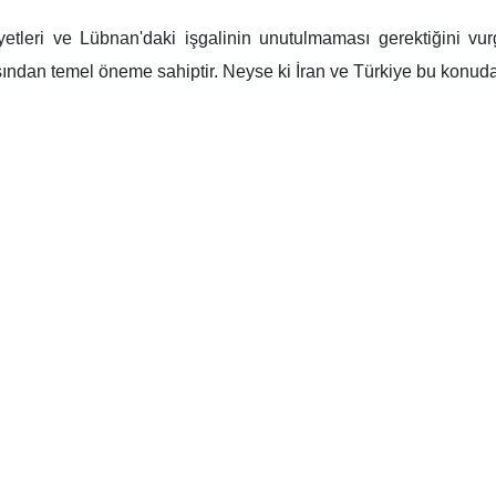
liyetleri ve Lübnan'daki işgalinin unutulmaması gerektiğini 
ından temel öneme sahiptir. Neyse ki İran ve Türkiye bu konuda 