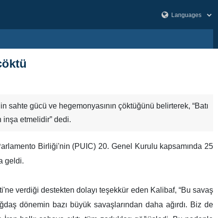
çöktü
in sahte gücü ve hegemonyasının çöktüğünü belirterek, “Batı
 inşa etmelidir” dedi.
 Parlamento Birliği'nin (PUIC) 20. Genel Kurulu kapsamında 25
 geldi.
ti'ne verdiği destekten dolayı teşekkür eden Kalibaf, “Bu savaş
ağdaş dönemin bazı büyük savaşlarından daha ağırdı. Biz de