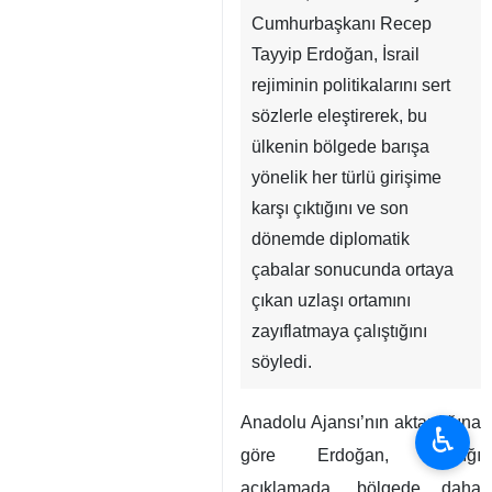
Cumhurbaşkanı Recep
Tayyip Erdoğan, İsrail
rejiminin politikalarını sert
sözlerle eleştirerek, bu
ülkenin bölgede barışa
yönelik her türlü girişime
karşı çıktığını ve son
dönemde diplomatik
çabalar sonucunda ortaya
çıkan uzlaşı ortamını
zayıflatmaya çalıştığını
söyledi.
Anadolu Ajansı’nın aktardığına
♿︎
göre Erdoğan, yaptığı
açıklamada, bölgede daha