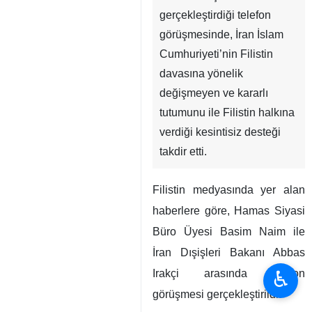
gerçekleştirdiği telefon
görüşmesinde, İran İslam
Cumhuriyeti’nin Filistin
davasına yönelik
değişmeyen ve kararlı
tutumunu ile Filistin halkına
verdiği kesintisiz desteği
takdir etti.
Filistin medyasında yer alan
haberlere göre, Hamas Siyasi
Büro Üyesi Basim Naim ile
İran Dışişleri Bakanı Abbas
♿︎
Irakçi arasında telefon
görüşmesi gerçekleştirildi.