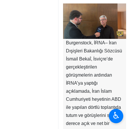
Burgenstock, İRNA– İran
Dışişleri Bakanlığı Sözcüsü
İsmail Bekaî, İsviçre’de
gerçekleştirilen
görüşmelerin ardından
İRNA’ya yaptığı
açıklamada, İran İslam
Cumhuriyeti heyetinin ABD
ile yapılan dörtlü toplantıda
♿︎
tutum ve görüşlerini son
derece açık ve net bir