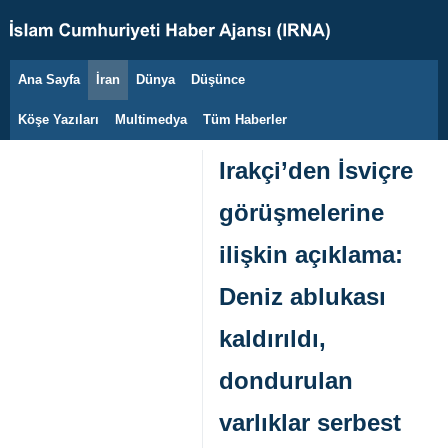
Ana Sayfa
İran
Dünya
Düşünce
6 Ağustos 2026
Köşe Yazıları
Multimedya
Tüm Haberler
Irakçi’den İsviçre
görüşmelerine
ilişkin açıklama:
Deniz ablukası
kaldırıldı,
dondurulan
varlıklar serbest