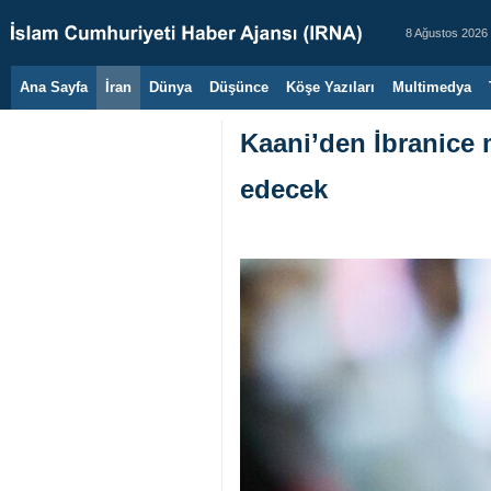
8 Ağustos 2026
Ana Sayfa
İran
Dünya
Düşünce
Köşe Yazıları
Multimedya
Kaani’den İbranice 
edecek