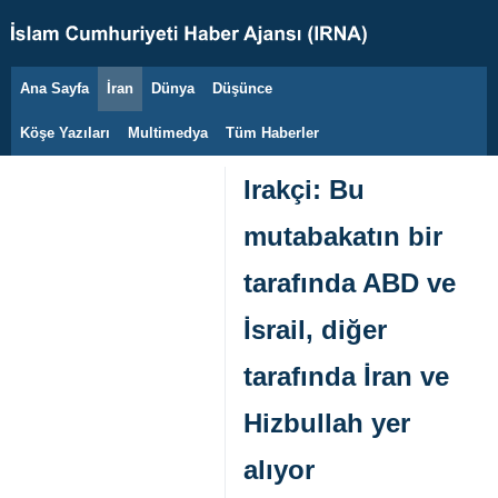
Ana Sayfa
İran
Dünya
Düşünce
8 Ağustos 2026
Köşe Yazıları
Multimedya
Tüm Haberler
Irakçi: Bu
mutabakatın bir
tarafında ABD ve
İsrail, diğer
tarafında İran ve
Hizbullah yer
alıyor