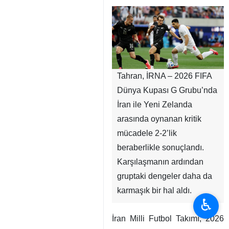
Tahran, İRNA – 2026 FIFA
Dünya Kupası G Grubu’nda
İran ile Yeni Zelanda
arasında oynanan kritik
mücadele 2-2’lik
beraberlikle sonuçlandı.
Karşılaşmanın ardından
gruptaki dengeler daha da
karmaşık bir hal aldı.
♿︎
İran Milli Futbol Takımı, 2026