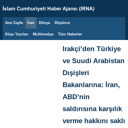
Ana Sayfa
İran
Dünya
Düşünce
6 Ağustos 2026
Köşe Yazıları
Multimedya
Tüm Haberler
Irakçi’den Türkiye
ve Suudi Arabistan
Dışişleri
Bakanlarına: İran,
ABD’nin
saldırısına karşılık
verme hakkını saklı