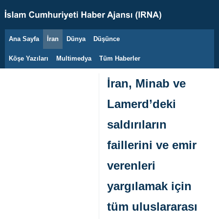
Ana Sayfa
İran
Dünya
Düşünce
8 Ağustos 2026
Köşe Yazıları
Multimedya
Tüm Haberler
İran, Minab ve
Lamerd’deki
saldırıların
faillerini ve emir
verenleri
yargılamak için
tüm uluslararası